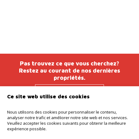
Pas trouvez ce que vous cherchez?
Restez au courant de nos dernières
propriétés.
Tenez-moi au
Ce site web utilise des cookies
courant
Nous utilisons des cookies pour personnaliser le contenu,
analyser notre trafic et améliorer notre site web et nos services.
Veuillez accepter les cookies suivants pour obtenir la meilleure
Agence Ninove
expérience possible.
Onderwijslaan 45, 9400 Ninove