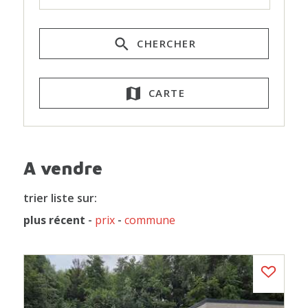
CHERCHER
CARTE
A vendre
trier liste sur:
plus récent
-
prix
-
commune