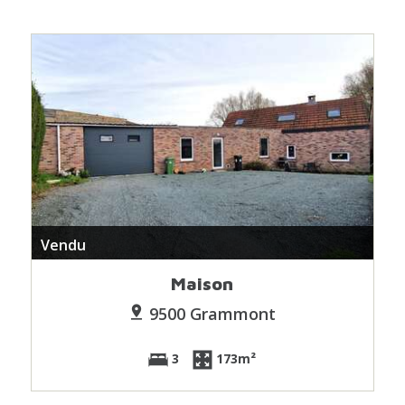
Vendu
Maison
9500 Grammont
3
173m²