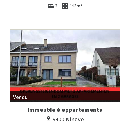
3
112m²
Vendu
Immeuble à appartements
9400 Ninove