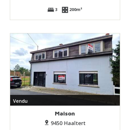
3
200m²
Vendu
Maison
9450 Haaltert