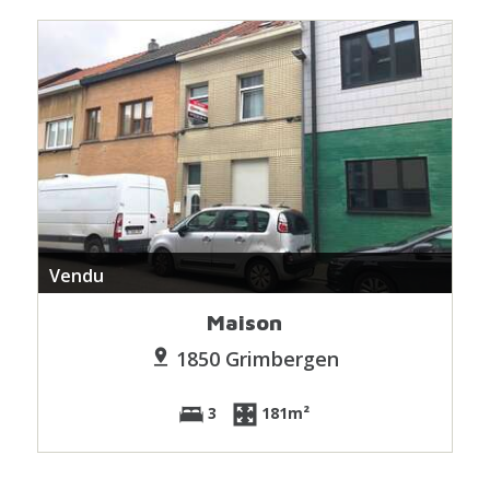
Vendu
Maison
1850 Grimbergen
3
181m²