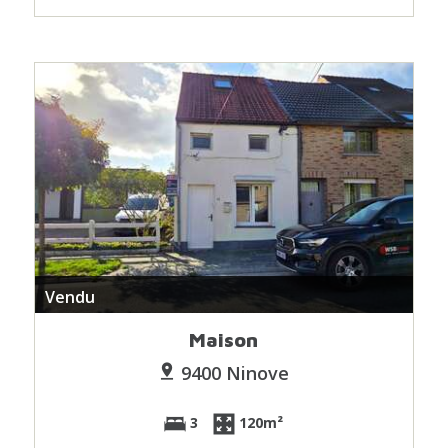
Vendu
Maison
9400 Ninove
3
120m²