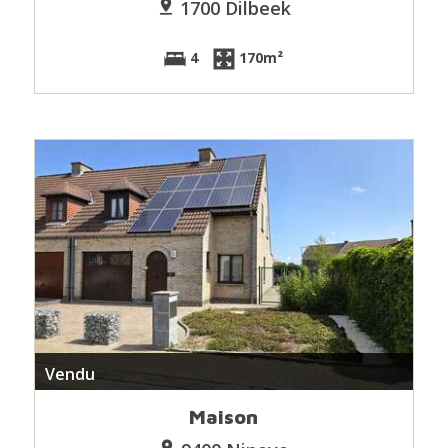
1700 Dilbeek
4
170m²
Vendu
Maison