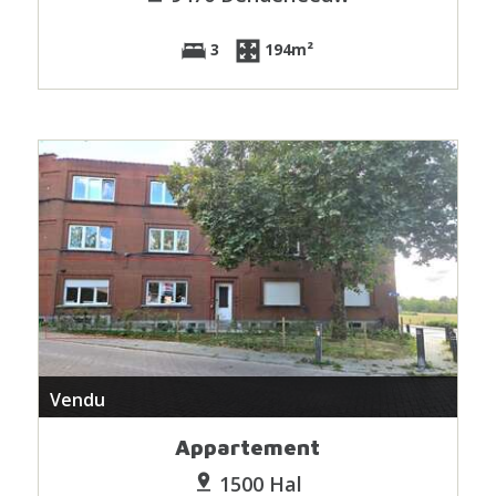
3
194m²
Vendu
Appartement
1500 Hal