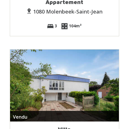
Appartement
1080 Molenbeek-Saint-Jean
3
104m²
Vendu