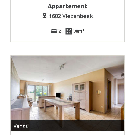
Appartement
1602 Vlezenbeek
2
98m²
Vendu