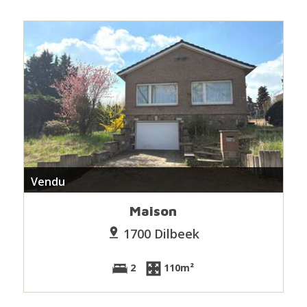
Vendu
Maison
1700 Dilbeek
2
110m²