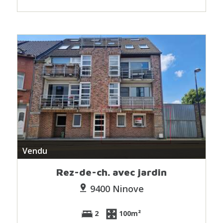
Vendu
Rez-de-ch. avec jardin
9400 Ninove
2
100m²