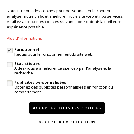
Nous utilisons des cookies pour personnaliser le contenu,
analyser notre trafic et améliorer notre site web et nos services.
Veuillez accepter les cookies suivants pour obtenir la meilleure
expérience possible.
Plus d'informations
Fonctionnel
Requis pour le fonctionnement du site web.
Statistiques
Aidez-nous à améliorer ce site web par l'analyse et la
Vendu
recherche.
Publicités personnalisées
Maison
Obtenez des publicités personnalisées en fonction du
comportement.
1785 Merchtem
ACCEPTEZ TOUS LES COOKIES
4
180m²
ACCEPTER LA SÉLECTION