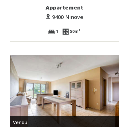
Appartement
9400 Ninove
1
50m²
Vendu