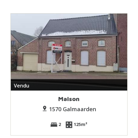
Vendu
Maison
1570 Galmaarden
2
125m²