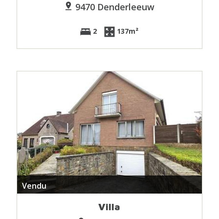
9470 Denderleeuw
2
137m²
Vendu
Villa