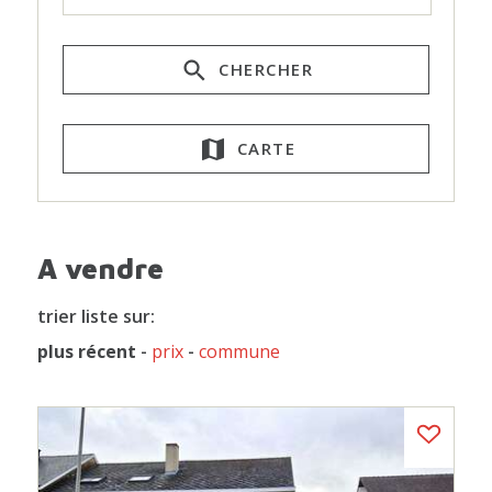
CHERCHER
CARTE
A vendre
trier liste sur:
plus récent
-
prix
-
commune