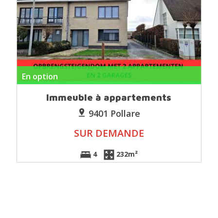
En option
Immeuble à appartements
9401 Pollare
SUR DEMANDE
4
232m²