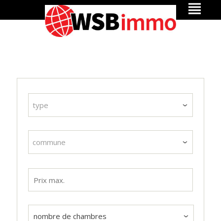
type
commune