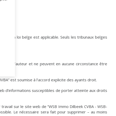
ers, la loi belge est applicable. Seuls les tribunaux belges
roits d’auteur et ne peuvent en aucune circonstance être
” est soumise à l’accord explicite des ayants droit.
 d’informations susceptibles de porter atteinte aux droits
leur travail sur le site web de “WSB Immo Dilbeek CVBA - WSB-
ible. Le nécessaire sera fait pour supprimer – au moins