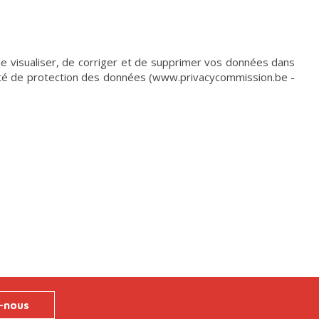
 de visualiser, de corriger et de supprimer vos données dans
torité de protection des données (www.privacycommission.be -
-nous