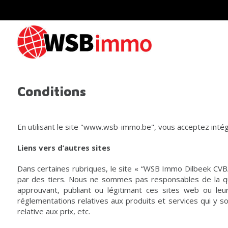
Conditions
En utilisant le site "www.wsb-immo.be", vous acceptez intégr
Liens vers d’autres sites
Dans certaines rubriques, le site « “WSB Immo Dilbeek CVB
par des tiers. Nous ne sommes pas responsables de la qu
approuvant, publiant ou légitimant ces sites web ou le
réglementations relatives aux produits et services qui y so
relative aux prix, etc.