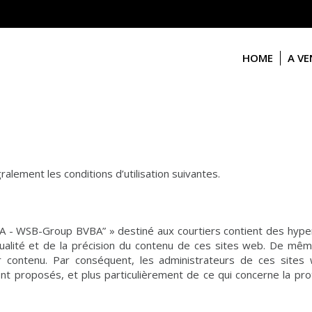
HOME
A V
alement les conditions d’utilisation suivantes.
A - WSB-Group BVBA” » destiné aux courtiers contient des hyper
alité et de la précision du contenu de ces sites web. De mê
ur contenu. Par conséquent, les administrateurs de ces sites
nt proposés, et plus particulièrement de ce qui concerne la pro