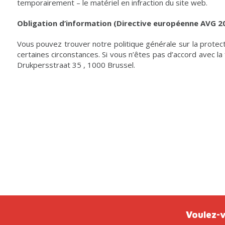
temporairement – le matériel en infraction du site web.
Obligation d’information (Directive européenne AVG 20
Vous pouvez trouver notre politique générale sur la protec
certaines circonstances. Si vous n’êtes pas d’accord avec l
Drukpersstraat 35 , 1000 Brussel.
Voulez-v