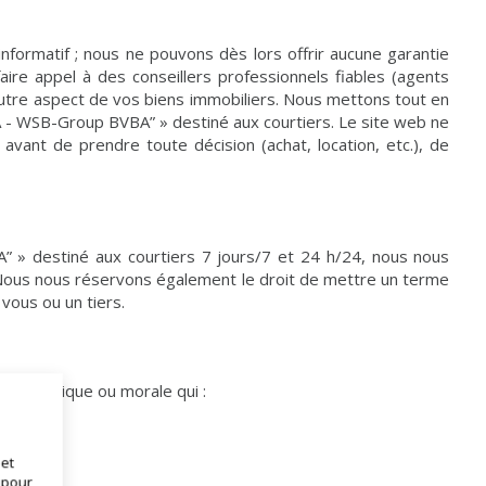
ormatif ; nous ne pouvons dès lors offrir aucune garantie
ire appel à des conseillers professionnels fiables (agents
 l’autre aspect de vos biens immobiliers. Nous mettons tout en
A - WSB-Group BVBA” » destiné aux courtiers. Le site web ne
ant de prendre toute décision (achat, location, etc.), de
” » destiné aux courtiers 7 jours/7 et 24 h/24, nous nous
. Nous nous réservons également le droit de mettre un terme
vous ou un tiers.
nne physique ou morale qui :
 et
 pour