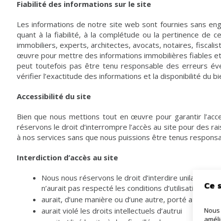
Fiabilité des informations sur le site
Les informations de notre site web sont fournies sans en
quant à la fiabilité, à la complétude ou la pertinence de
immobiliers, experts, architectes, avocats, notaires, fiscali
œuvre pour mettre des informations immobilières fiables et
peut toutefois pas être tenu responsable des erreurs éve
vérifier l’exactitude des informations et la disponibilité du 
Accessibilité du site
Bien que nous mettions tout en œuvre pour garantir l’acc
réservons le droit d’interrompre l’accès au site pour des 
à nos services sans que nous puissions être tenus responsa
Interdiction d’accès au site
Nous nous réservons le droit d’interdire unilatéralem
Ce s
n’aurait pas respecté les conditions d’utilisation
aurait, d’une manière ou d’une autre, porté atteinte 
aurait violé les droits intellectuels d’autrui
Nous 
améli