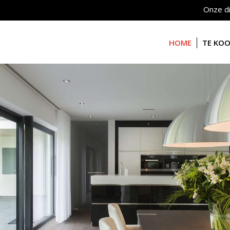
Onze d
HOME
TE KO