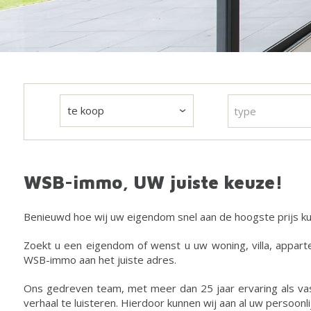
type
WSB-immo, UW juiste keuze!
Benieuwd hoe wij uw eigendom snel aan de hoogste prijs k
Zoekt u een eigendom of wenst u uw woning, villa, appart
WSB-immo aan het juiste adres.
Ons gedreven team, met meer dan 25 jaar ervaring als va
verhaal te luisteren. Hierdoor kunnen wij aan al uw persoon