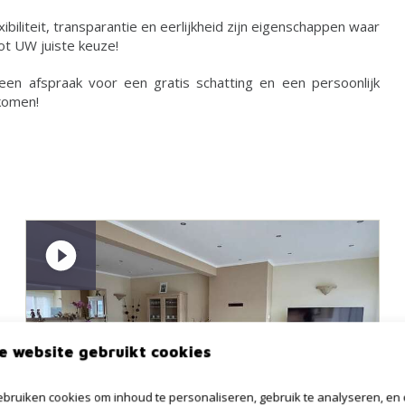
xibiliteit, transparantie en eerlijkheid zijn eigenschappen waar
ot UW juiste keuze!
en afspraak voor een gratis schatting en een persoonlijk
 komen!
e website gebruikt cookies
bruiken cookies om inhoud te personaliseren, gebruik te analyseren, en