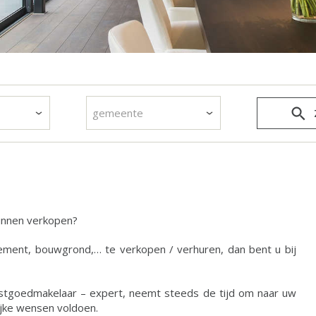
gemeente
unnen verkopen?
ement, bouwgrond,… te verkopen / verhuren, dan bent u bij
stgoedmakelaar – expert, neemt steeds de tijd om naar uw
lijke wensen voldoen.