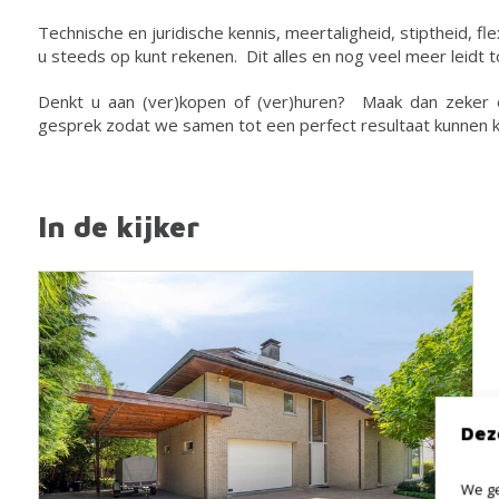
Technische en juridische kennis, meertaligheid, stiptheid, fle
u steeds op kunt rekenen. Dit alles en nog veel meer leidt t
Denkt u aan (ver)kopen of (ver)huren? Maak dan zeker e
gesprek zodat we samen tot een perfect resultaat kunnen
In de kijker
Dez
We ge