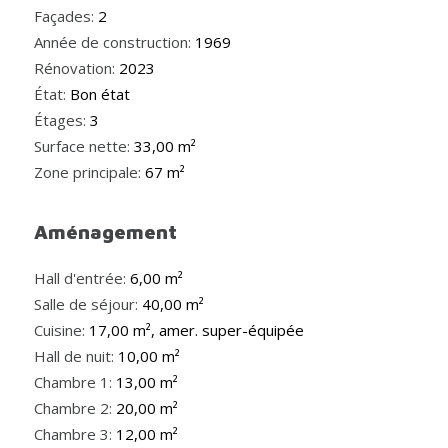
Façades:
2
Année de construction:
1969
Rénovation:
2023
État:
Bon état
Étages:
3
Surface nette:
33,00 m²
Zone principale:
67 m²
Aménagement
Hall d'entrée:
6,00 m²
Salle de séjour:
40,00 m²
Cuisine:
17,00 m², amer. super-équipée
Hall de nuit:
10,00 m²
Chambre 1:
13,00 m²
Chambre 2:
20,00 m²
Chambre 3:
12,00 m²