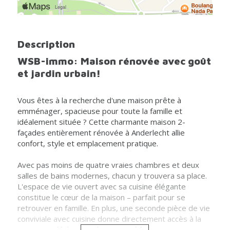
Description
WSB-immo: Maison rénovée avec goût
et jardin urbain!
Vous êtes à la recherche d'une maison prête à
emménager, spacieuse pour toute la famille et
idéalement située ? Cette charmante maison 2-
façades entièrement rénovée à Anderlecht allie
confort, style et emplacement pratique.
Avec pas moins de quatre vraies chambres et deux
salles de bains modernes, chacun y trouvera sa place.
L'espace de vie ouvert avec sa cuisine élégante
constitue le cœur de la maison – parfait pour se
retrouver en famille. En plus, une seconde pièce de vie
conviviale avec cuisine donne directement accès à la
terrasse, idéale pour des repas d'été ou un moment