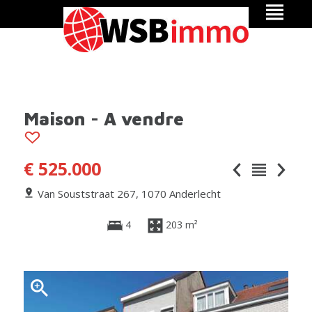
Maison - A vendre
€ 525.000
Van Souststraat 267, 1070 Anderlecht
4
203 m²