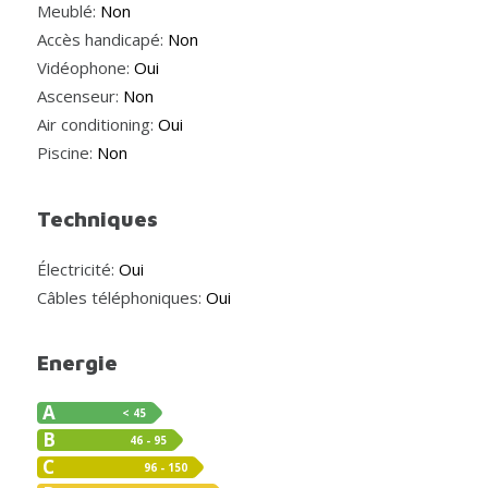
Meublé:
Non
Accès handicapé:
Non
Vidéophone:
Oui
Ascenseur:
Non
Air conditioning:
Oui
Piscine:
Non
Techniques
Électricité:
Oui
Câbles téléphoniques:
Oui
Energie
A
< 45
B
46 - 95
C
96 - 150