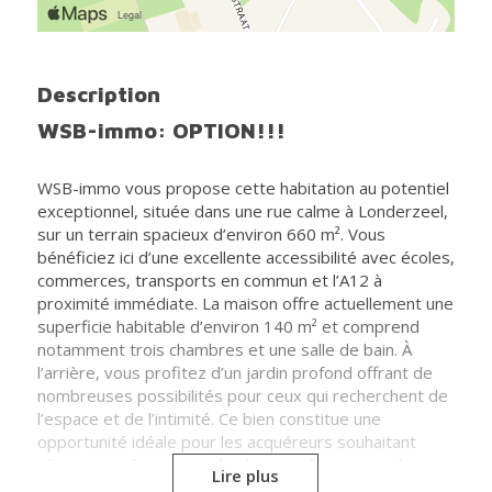
Description
WSB-immo: OPTION!!!
WSB-immo vous propose cette habitation au potentiel
exceptionnel, située dans une rue calme à Londerzeel,
sur un terrain spacieux d’environ 660 m². Vous
bénéficiez ici d’une excellente accessibilité avec écoles,
commerces, transports en commun et l’A12 à
proximité immédiate. La maison offre actuellement une
superficie habitable d’environ 140 m² et comprend
notamment trois chambres et une salle de bain. À
l’arrière, vous profitez d’un jardin profond offrant de
nombreuses possibilités pour ceux qui recherchent de
l’espace et de l’intimité. Ce bien constitue une
opportunité idéale pour les acquéreurs souhaitant
rénover entièrement selon leurs goûts ou pour les
Lire plus
investisseurs à la recherche d’un projet à forte valeur