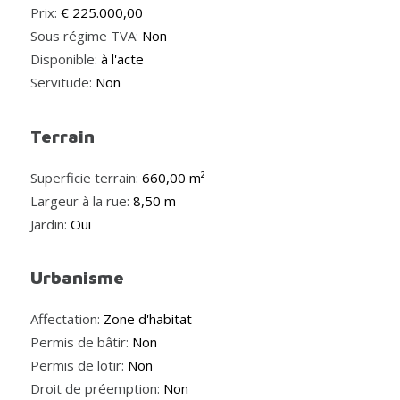
Prix:
€ 225.000,00
Sous régime TVA:
Non
Disponible:
à l'acte
Servitude:
Non
Terrain
Superficie terrain:
660,00 m²
Largeur à la rue:
8,50 m
Jardin:
Oui
Urbanisme
Affectation:
Zone d'habitat
Permis de bâtir:
Non
Permis de lotir:
Non
Droit de préemption:
Non