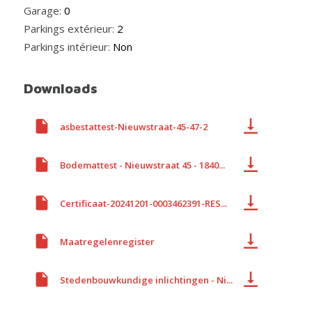
Garage:
0
Parkings extérieur:
2
Parkings intérieur:
Non
Downloads
asbestattest-Nieuwstraat-45-47-2
Bodemattest - Nieuwstraat 45 - 1840...
Certificaat-20241201-0003462391-RES...
Maatregelenregister
Stedenbouwkundige inlichtingen - Ni...