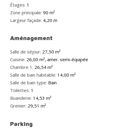
Étages:
1
Zone principale:
90 m²
Largeur façade:
4,20 m
Aménagement
Salle de séjour:
27,50 m²
Cuisine:
26,00 m², amer. semi-équipée
Chambre 1:
26,54 m²
Salle de bain habitable:
14,00 m²
Salle de bain type:
Bain
Toilettes:
1
Buanderie:
14,53 m²
Grenier:
29,51 m²
Parking