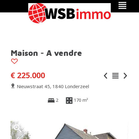
Maison - A vendre
€ 225.000
Nieuwstraat 45, 1840 Londerzeel
2
170 m²