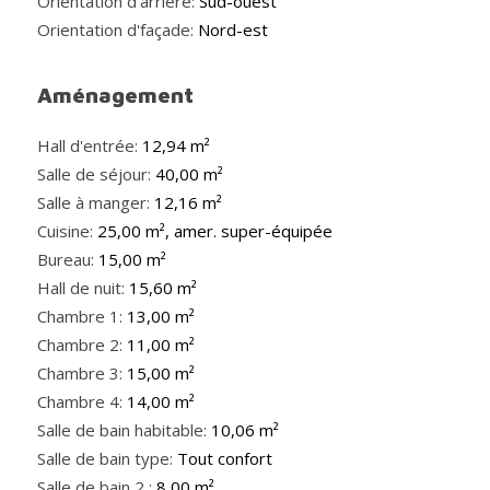
Orientation d'arrière:
Sud-ouest
Orientation d'façade:
Nord-est
Aménagement
Hall d'entrée:
12,94 m²
Salle de séjour:
40,00 m²
Salle à manger:
12,16 m²
Cuisine:
25,00 m², amer. super-équipée
Bureau:
15,00 m²
Hall de nuit:
15,60 m²
Chambre 1:
13,00 m²
Chambre 2:
11,00 m²
Chambre 3:
15,00 m²
Chambre 4:
14,00 m²
Salle de bain habitable:
10,06 m²
Salle de bain type:
Tout confort
Salle de bain 2 :
8,00 m²