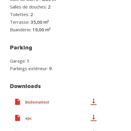
Salles de douches:
2
Toilettes:
2
Terrasse:
35,00 m²
Buanderie:
19,00 m²
Parking
Garage:
1
Parkings extérieur:
9
Downloads
Bodemattest
epc