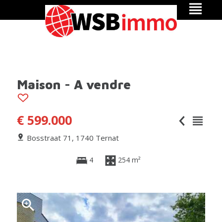
Maison - A vendre
€ 599.000
Bosstraat 71, 1740 Ternat
4
254 m²