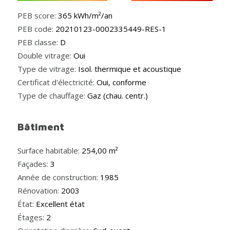
PEB score:
365 kWh/m²/an
PEB code:
20210123-0002335449-RES-1
PEB classe:
D
Double vitrage:
Oui
Type de vitrage:
Isol. thermique et acoustique
Certificat d'électricité:
Oui, conforme
Type de chauffage:
Gaz (chau. centr.)
Bâtiment
Surface habitable:
254,00 m²
Façades:
3
Année de construction:
1985
Rénovation:
2003
État:
Excellent état
Étages:
2