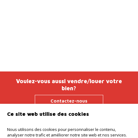
Voulez-vous aussi vendre/louer votre
bien?
Contactez-nous
Ce site web utilise des cookies
Nous utilisons des cookies pour personnaliser le contenu,
Agence Ninove
analyser notre trafic et améliorer notre site web et nos services.
Onderwijslaan 45, 9400 Ninove