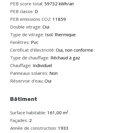
PEB score total:
59732 kWh/an
PEB classe:
D
PEB emissions CO2:
11859
Double vitrage:
Oui
Type de vitrage:
Isol. thermique
Fenêtres:
Pvc
Certificat d'électricité:
Oui, non conforme
Type de chauffage:
Réchaud à gaz
Chauffage:
Individuel
Panneaux solaires:
Non
Réservoir d'eau:
Oui
Bâtiment
Surface habitable:
161,00 m²
Façades:
2
Année de construction:
1933