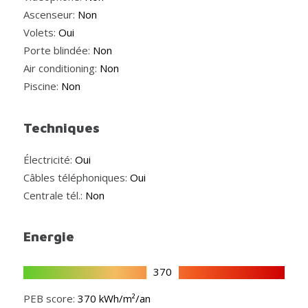
Ascenseur:
Non
Volets:
Oui
Porte blindée:
Non
Air conditioning:
Non
Piscine:
Non
Techniques
Électricité:
Oui
Câbles téléphoniques:
Oui
Centrale tél.:
Non
Energie
370
PEB score:
370 kWh/m²/an