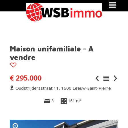
Maison unifamiliale - A
vendre
€ 295.000
Oudstrijdersstraat 11, 1600 Leeuw-Saint-Pierre
3
161 m²