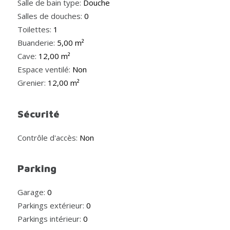
Salle de bain type:
Douche
Salles de douches:
0
Toilettes:
1
Buanderie:
5,00 m²
Cave:
12,00 m²
Espace ventilé:
Non
Grenier:
12,00 m²
Sécurité
Contrôle d'accès:
Non
Parking
Garage:
0
Parkings extérieur:
0
Parkings intérieur:
0