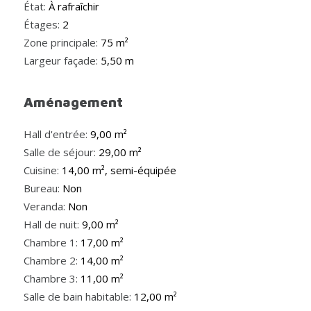
État:
À rafraîchir
Étages:
2
Zone principale:
75 m²
Largeur façade:
5,50 m
Aménagement
Hall d'entrée:
9,00 m²
Salle de séjour:
29,00 m²
Cuisine:
14,00 m², semi-équipée
Bureau:
Non
Veranda:
Non
Hall de nuit:
9,00 m²
Chambre 1:
17,00 m²
Chambre 2:
14,00 m²
Chambre 3:
11,00 m²
Salle de bain habitable:
12,00 m²