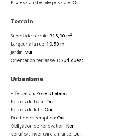
Profession libérale possible:
Oui
Terrain
Superficie terrain:
315,00 m²
Largeur à la rue:
10,50 m
Jardin:
Oui
Orientation terrasse 1:
Sud-ouest
Urbanisme
Affectation:
Zone d'habitat
Permis de bâtir:
Oui
Permis de lotir:
Oui
Droit de préemption:
Oui
Obligation de rénovation:
Non
Certificat inventaire amiante:
Oui