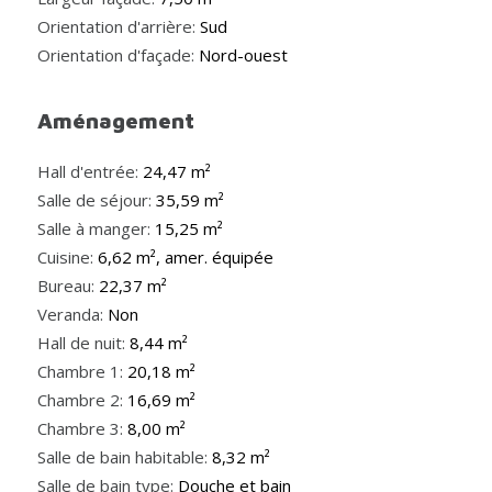
Orientation d'arrière:
Sud
Orientation d'façade:
Nord-ouest
Aménagement
Hall d'entrée:
24,47 m²
Salle de séjour:
35,59 m²
Salle à manger:
15,25 m²
Cuisine:
6,62 m², amer. équipée
Bureau:
22,37 m²
Veranda:
Non
Hall de nuit:
8,44 m²
Chambre 1:
20,18 m²
Chambre 2:
16,69 m²
Chambre 3:
8,00 m²
Salle de bain habitable:
8,32 m²
Salle de bain type:
Douche et bain