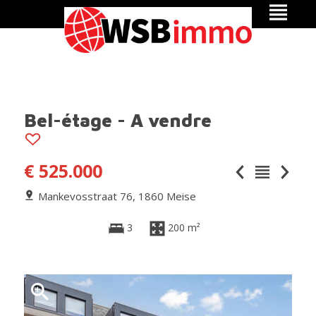
Bel-étage - A vendre
€ 525.000
Mankevosstraat 76, 1860 Meise
3
200 m²