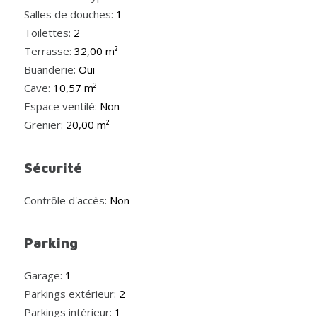
Salles de douches:
1
Toilettes:
2
Terrasse:
32,00 m²
Buanderie:
Oui
Cave:
10,57 m²
Espace ventilé:
Non
Grenier:
20,00 m²
Sécurité
Contrôle d'accès:
Non
Parking
Garage:
1
Parkings extérieur:
2
Parkings intérieur:
1