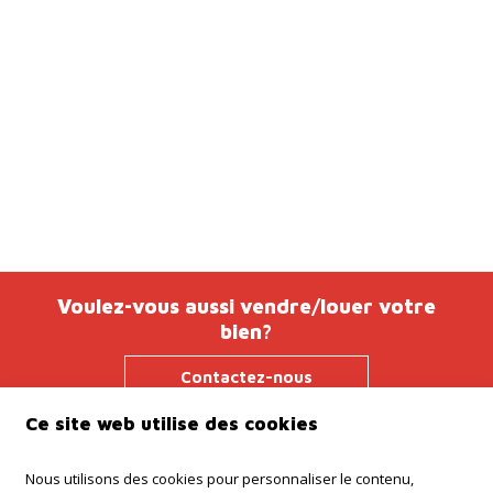
Voulez-vous aussi vendre/louer votre
bien?
Contactez-nous
Ce site web utilise des cookies
Nous utilisons des cookies pour personnaliser le contenu,
Agence Ninove