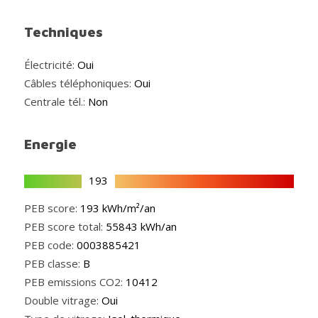
Techniques
Électricité:
Oui
Câbles téléphoniques:
Oui
Centrale tél.:
Non
Energie
193
PEB score:
193 kWh/m²/an
PEB score total:
55843 kWh/an
PEB code:
0003885421
PEB classe:
B
PEB emissions CO2:
10412
Double vitrage:
Oui