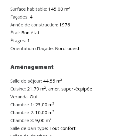
Surface habitable:
145,00 m²
Façades:
4
Année de construction:
1976
État:
Bon état
Étages:
1
Orientation d'façade:
Nord-ouest
Aménagement
Salle de séjour:
44,55 m²
Cuisine:
21,79 m², amer. super-équipée
Veranda:
Oui
Chambre 1:
23,00 m²
Chambre 2:
10,00 m²
Chambre 3:
9,00 m²
Salle de bain type:
Tout confort
Salles de douches:
1