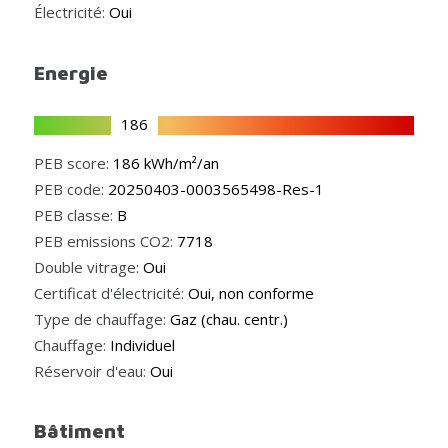
Électricité:
Oui
Energie
186
PEB score:
186 kWh/m²/an
PEB code:
20250403-0003565498-Res-1
PEB classe:
B
PEB emissions CO2:
7718
Double vitrage:
Oui
Certificat d'électricité:
Oui, non conforme
Type de chauffage:
Gaz (chau. centr.)
Chauffage:
Individuel
Réservoir d'eau:
Oui
Bâtiment