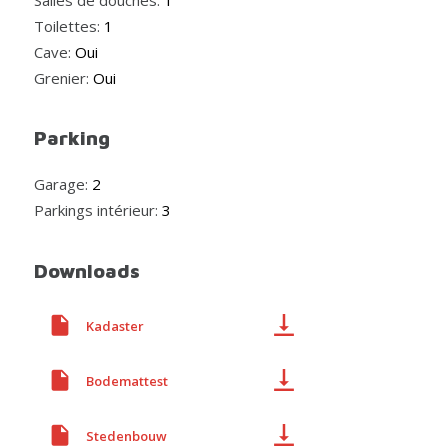
Toilettes:
1
Cave:
Oui
Grenier:
Oui
Parking
Garage:
2
Parkings intérieur:
3
Downloads
Kadaster
Bodemattest
Stedenbouw