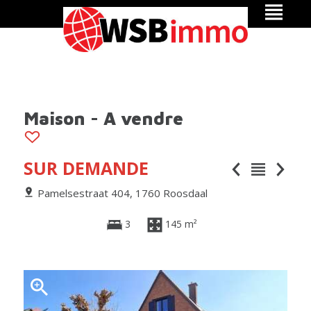
Maison - A vendre
SUR DEMANDE
Pamelsestraat 404, 1760 Roosdaal
3
145 m²