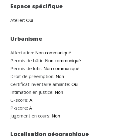
Espace spécifique
Atelier:
Oui
Urbanisme
Affectation:
Non communiqué
Permis de bâtir:
Non communiqué
Permis de lotir:
Non communiqué
Droit de préemption:
Non
Certificat inventaire amiante:
Oui
Intimation en justice:
Non
G-score:
A
P-score:
A
Jugement en cours:
Non
Localisation géographique