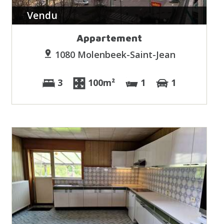
Vendu
Appartement
1080 Molenbeek-Saint-Jean
3
100m²
1
1