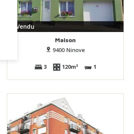
Vendu
Maison
9400 Ninove
3
120m²
1