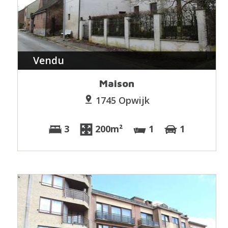
Vendu
Maison
1745 Opwijk
3
200m²
1
1