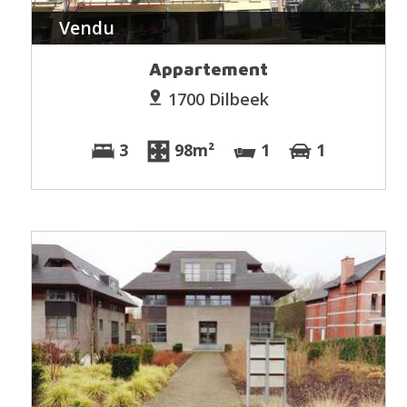
Vendu
Appartement
1700 Dilbeek
3
98m²
1
1