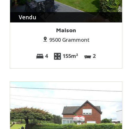
Vendu
Maison
9500 Grammont
4
155m²
2