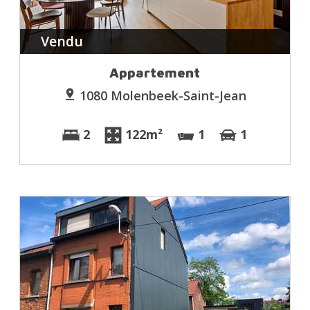
Vendu
Appartement
1080 Molenbeek-Saint-Jean
2
122m²
1
1