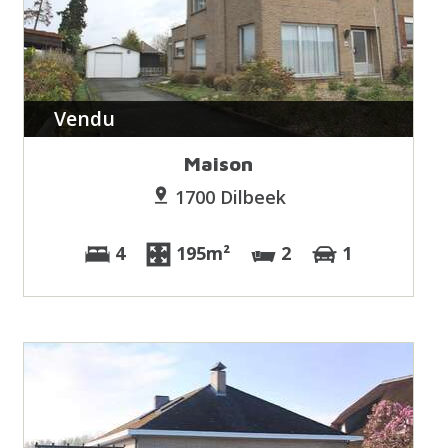
Vendu
Maison
1700 Dilbeek
4
195m²
2
1