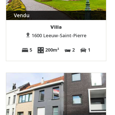
Vendu
Villa
1600 Leeuw-Saint-Pierre
5
200m²
2
1