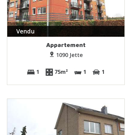
Vendu
Appartement
1090 Jette
1
75m²
1
1