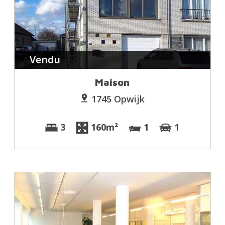
Vendu
Maison
1745 Opwijk
3
160m²
1
1