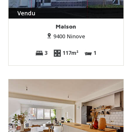
Vendu
Maison
9400 Ninove
3
117m²
1