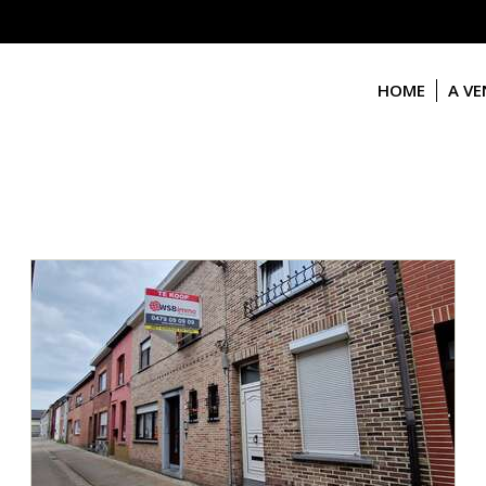
HOME
A V