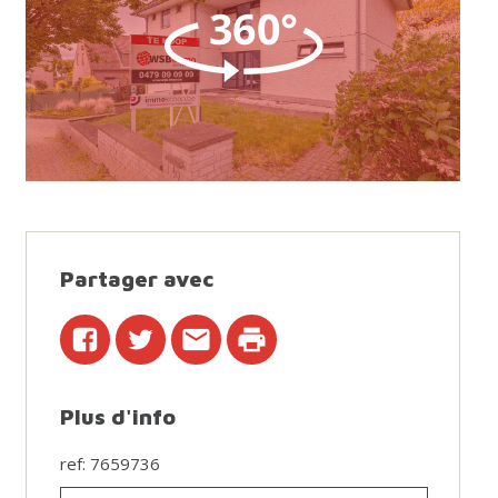
Partager avec
Plus d'info
ref: 7659736