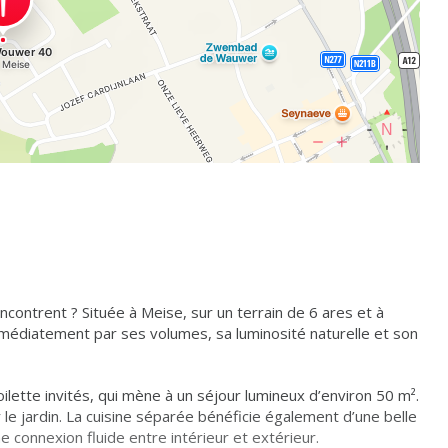
encontrent ? Située à Meise, sur un terrain de 6 ares et à
médiatement par ses volumes, sa luminosité naturelle et son
oilette invités, qui mène à un séjour lumineux d’environ 50 m².
le jardin. La cuisine séparée bénéficie également d’une belle
ne connexion fluide entre intérieur et extérieur.