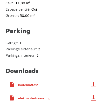
Cave:
11,00 m²
Espace ventilé:
Oui
Grenier:
50,00 m²
Parking
Garage:
1
Parkings extérieur:
2
Parkings intérieur:
2
Downloads
bodemattest
elektriciteitskeuring