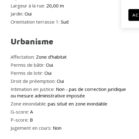
Largeur à la rue:
20,00 m
Jardin:
Oui
AC
Orientation terrasse 1:
Sud
Urbanisme
Affectation:
Zone d'habitat
Permis de bâtir:
Oui
Permis de lotir:
Oui
Droit de préemption:
Oui
Intimation en justice:
Non - pas de correction juridique
ou mesure administrative imposée
Zone innondable:
pas situé en zone inondable
G-score:
A
P-score:
B
Jugement en cours:
Non