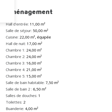
Aménagement
Hall d'entrée:
11,00 m²
Salle de séjour:
50,00 m²
Cuisine:
22,00 m², équipée
Hall de nuit:
17,00 m²
Chambre 1:
24,00 m²
Chambre 2:
24,00 m²
Chambre 3:
16,00 m²
Chambre 4:
21,00 m²
Chambre 5:
15,00 m²
Salle de bain habitable:
7,50 m²
Salle de bain 2 :
6,50 m²
Salles de douches:
1
Toilettes:
2
Buanderie:
4,00 m²