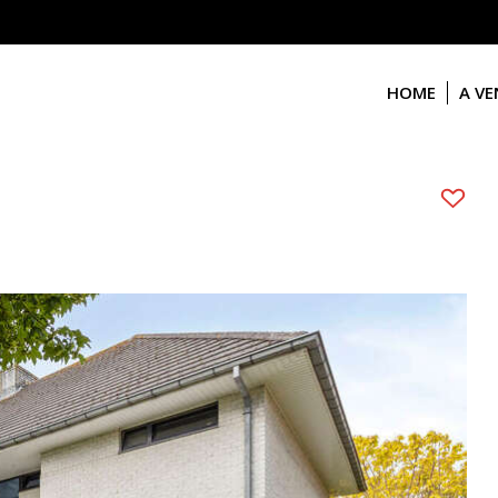
HOME
A V