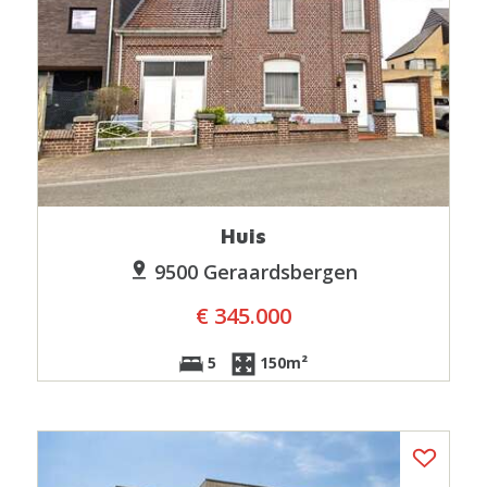
Huis
9500 Geraardsbergen
€ 345.000
5
150m²