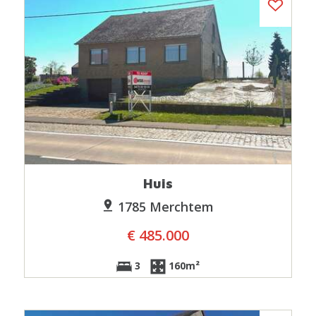
Huis
1785 Merchtem
€ 485.000
3
160m²