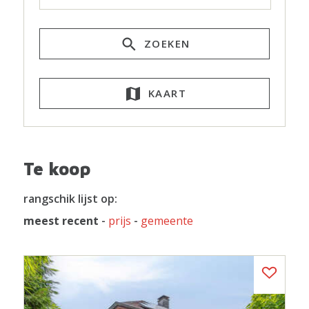
ZOEKEN
KAART
Te koop
rangschik lijst op:
meest recent
-
prijs
-
gemeente