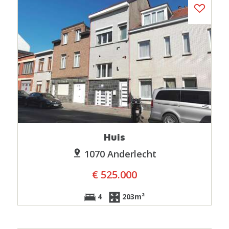
Huis
1070 Anderlecht
€ 525.000
4
203m²