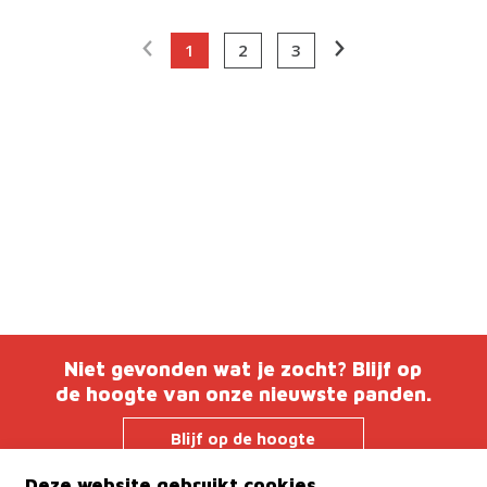
1
2
3
Niet gevonden wat je zocht? Blijf op
de hoogte van onze nieuwste panden.
Blijf op de hoogte
Deze website gebruikt cookies