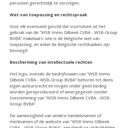
personen gerechtelijk te vervolgen.
Wet van toepassing en rechtspraak
Voor elk eventueel geschil dat voortvloeit uit het
gebruik van de “WSB Immo Dilbeek CVBA - WSB-Group
BVBA” makelaars-site is de Belgische wet van
toepassing, en enkel de Belgische rechtbanken zijn
bevoegd.
Bescherming van intellectuele rechten
Het logo, evenals de bedrijfsnaam van “WSB Immo
Dilbeek CVBA - WSB-Group BVBA” behoren tot diens
eigen auteursrecht en mogen onder geen beding
worden gereproduceerd of weergegeven zonder
toestemming van “WSB Immo Dilbeek CVBA - WSB-
Group BVBA”.
De aanwezigheid van andere handelsnamen of
merknamen of de website van “WSB Immo Dilbeek
CVBA - WSB-Group BVBA”, geschiedt na uitdrukkelijke