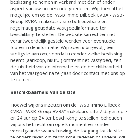
beslissing te nemen in verband met één of ander
aspect van uw onroerende goederen. Wij doen al het
mogelijke om op de “WSB Immo Dilbeek CVBA - WSB-
Group BVBA” makelaars-site betrouwbare en
regelmatig geüpdate vastgoedinformatie ter
beschikking te stellen. De website kan echter niet
verantwoordelijk gesteld worden voor eventuele
fouten in de informatie. Wij raden u bijgevolg ten
stelligste aan om, voordat u eender welke beslissing
neemt (aankoop, huur,...) omtrent het vastgoed, zelf
de juistheid van de informatie en de beschikbaarheid
van het vastgoed na te gaan door contact met ons op
te nemen.
Beschikbaarheid van de site
Hoewel wij ons inzetten om de “WSB Immo Dilbeek
CVBA - WSB-Group BVBA” makelaars-site 7 dagen op 7
en 24 uur op 24 ter beschikking te stellen, behouden
wij ons het recht om op elk moment en zonder
voorafgaande waarschuwing, de toegang tot de site
te onderbreken om technische redenen of andere. Wij