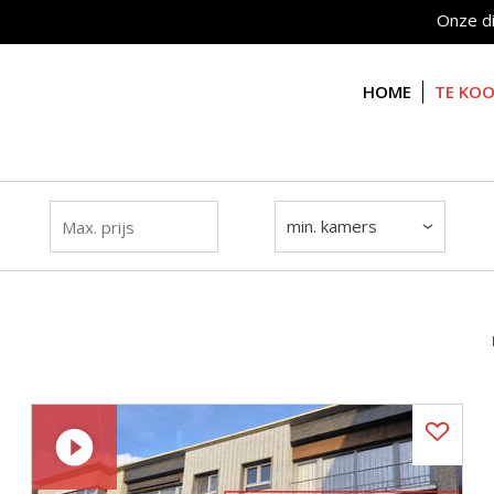
Onze d
HOME
TE KO