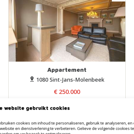
Appartement
1080 Sint-Jans-Molenbeek
€ 250.000
3
132m²
1
1
e website gebruikt cookies
bruiken cookies om inhoud te personaliseren, gebruik te analyseren, en
website en dienstverlening te verbeteren. Gelieve de volgende cookies t
arden om uw bezoek te optimaliseren.