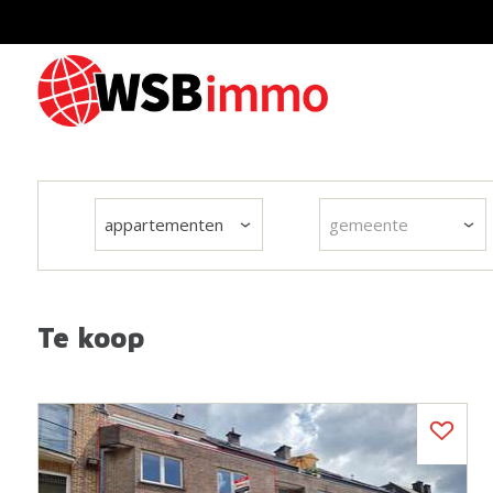
appartementen
gemeente
Te koop