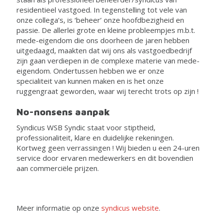
residentieel vastgoed. In tegenstelling tot vele van
onze collega’s, is ‘beheer’ onze hoofdbezigheid en
passie. De allerlei grote en kleine probleempjes m.b.t.
mede-eigendom die ons doorheen de jaren hebben
uitgedaagd, maakten dat wij ons als vastgoedbedrijf
zijn gaan verdiepen in de complexe materie van mede-
eigendom. Ondertussen hebben we er onze
specialiteit van kunnen maken en is het onze
ruggengraat geworden, waar wij terecht trots op zijn !
No-nonsens aanpak
Syndicus WSB Syndic staat voor stiptheid,
professionaliteit, klare en duidelijke rekeningen.
Kortweg geen verrassingen ! Wij bieden u een 24-uren
service door ervaren medewerkers en dit bovendien
aan commerciële prijzen.
Meer informatie op onze
syndicus website
.