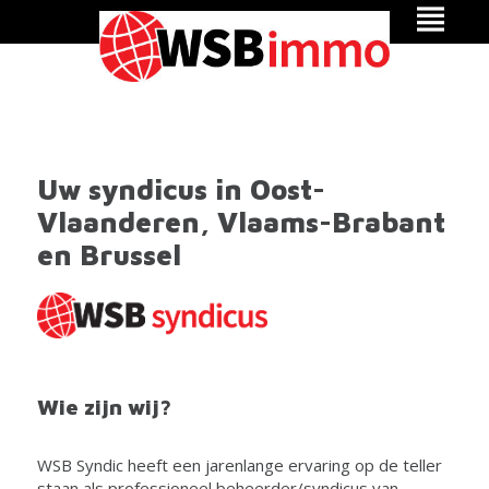
Uw syndicus in Oost-
Vlaanderen, Vlaams-Brabant
en Brussel
Wie zijn wij?
WSB Syndic heeft een jarenlange ervaring op de teller
staan als professioneel beheerder/syndicus van