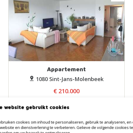
Appartement
1080 Sint-Jans-Molenbeek
€ 210.000
2
110m²
1
1
e website gebruikt cookies
bruiken cookies om inhoud te personaliseren, gebruik te analyseren, en
website en dienstverlening te verbeteren. Gelieve de volgende cookies t
arden om uw bezoek te optimaliseren.