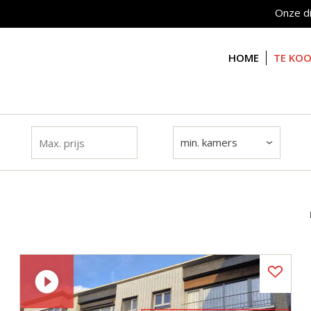
Onze d
HOME
TE KO