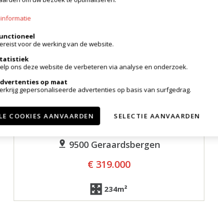
informatie
unctioneel
ereist voor de werking van de website.
tatistiek
elp ons deze website de verbeteren via analyse en onderzoek.
dvertenties op maat
erkrijg gepersonaliseerde advertenties op basis van surfgedrag.
LE COOKIES AANVAARDEN
SELECTIE AANVAARDEN
Gebouw voor gemengd gebruik
9500 Geraardsbergen
€ 319.000
234m²