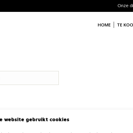
Onze d
HOME
TE KO
e website gebruikt cookies