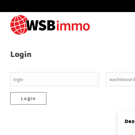
Login
Login
Dez