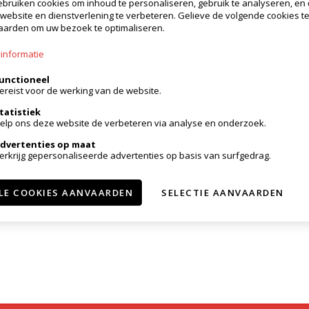
bruiken cookies om inhoud te personaliseren, gebruik te analyseren, en
website en dienstverlening te verbeteren. Gelieve de volgende cookies t
arden om uw bezoek te optimaliseren.
informatie
unctioneel
ereist voor de werking van de website.
tatistiek
elp ons deze website de verbeteren via analyse en onderzoek.
dvertenties op maat
erkrijg gepersonaliseerde advertenties op basis van surfgedrag.
LE COOKIES AANVAARDEN
SELECTIE AANVAARDEN