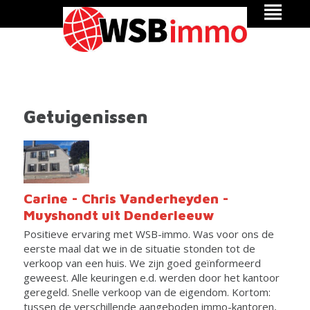
Getuigenissen
Carine - Chris Vanderheyden -
Muyshondt uit Denderleeuw
Positieve ervaring met WSB-immo. Was voor ons de
eerste maal dat we in de situatie stonden tot de
verkoop van een huis. We zijn goed geïnformeerd
geweest. Alle keuringen e.d. werden door het kantoor
geregeld. Snelle verkoop van de eigendom. Kortom:
tussen de verschillende aangeboden immo-kantoren,