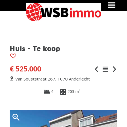
Huis - Te koop
€ 525.000
Van Souststraat 267, 1070 Anderlecht
4
203 m²