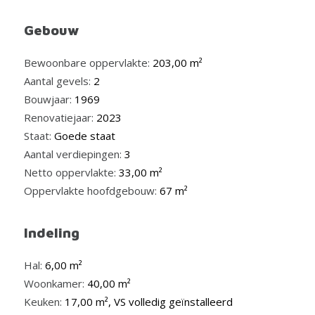
Gebouw
Bewoonbare oppervlakte:
203,00 m²
Aantal gevels:
2
Bouwjaar:
1969
Renovatiejaar:
2023
Staat:
Goede staat
Aantal verdiepingen:
3
Netto oppervlakte:
33,00 m²
Oppervlakte hoofdgebouw:
67 m²
Indeling
Hal:
6,00 m²
Woonkamer:
40,00 m²
Keuken:
17,00 m², VS volledig geïnstalleerd