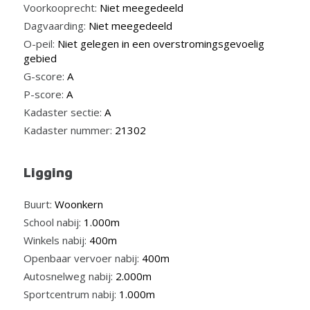
Voorkooprecht:
Niet meegedeeld
Dagvaarding:
Niet meegedeeld
O-peil:
Niet gelegen in een overstromingsgevoelig
gebied
G-score:
A
P-score:
A
Kadaster sectie:
A
Kadaster nummer:
21302
Ligging
Buurt:
Woonkern
School nabij:
1.000m
Winkels nabij:
400m
Openbaar vervoer nabij:
400m
Autosnelweg nabij:
2.000m
Sportcentrum nabij:
1.000m