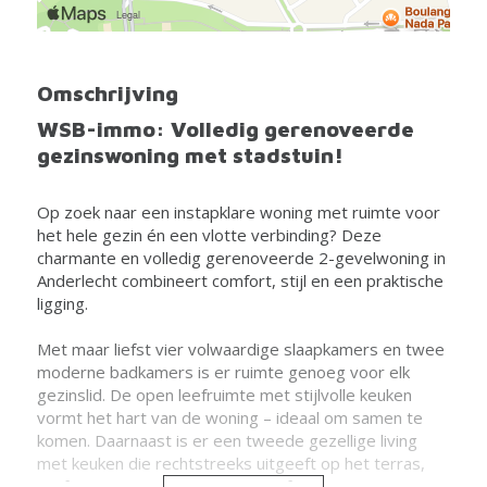
Omschrijving
WSB-immo: Volledig gerenoveerde
gezinswoning met stadstuin!
Op zoek naar een instapklare woning met ruimte voor
het hele gezin én een vlotte verbinding? Deze
charmante en volledig gerenoveerde 2-gevelwoning in
Anderlecht combineert comfort, stijl en een praktische
ligging.
Met maar liefst vier volwaardige slaapkamers en twee
moderne badkamers is er ruimte genoeg voor elk
gezinslid. De open leefruimte met stijlvolle keuken
vormt het hart van de woning – ideaal om samen te
komen. Daarnaast is er een tweede gezellige living
met keuken die rechtstreeks uitgeeft op het terras,
perfect voor zomerse etentjes of een rustig