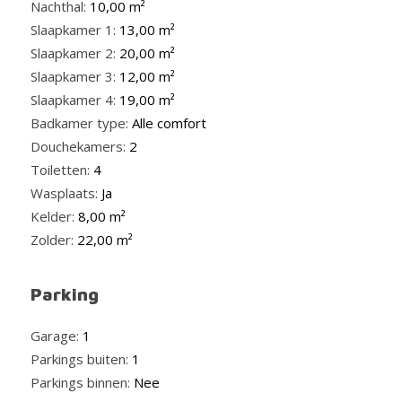
Nachthal:
10,00 m²
Slaapkamer 1:
13,00 m²
Slaapkamer 2:
20,00 m²
Slaapkamer 3:
12,00 m²
Slaapkamer 4:
19,00 m²
Badkamer type:
Alle comfort
Douchekamers:
2
Toiletten:
4
Wasplaats:
Ja
Kelder:
8,00 m²
Zolder:
22,00 m²
Parking
Garage:
1
Parkings buiten:
1
Parkings binnen:
Nee