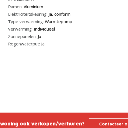
Ramen:
Aluminium
Elektriciteitskeuring:
Ja, conform
Type verwarming:
Warmtepomp
Verwarming:
Individueel
Zonnepanelen:
Ja
Regenwaterput:
Ja
 woning ook verkopen/verhuren?
Contacteer o