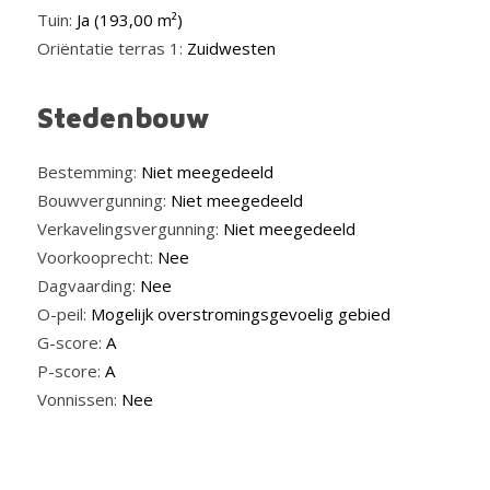
Tuin:
Ja (193,00 m²)
Oriëntatie terras 1:
Zuidwesten
Stedenbouw
Bestemming:
Niet meegedeeld
Bouwvergunning:
Niet meegedeeld
Verkavelingsvergunning:
Niet meegedeeld
Voorkooprecht:
Nee
Dagvaarding:
Nee
O-peil:
Mogelijk overstromingsgevoelig gebied
G-score:
A
P-score:
A
Vonnissen:
Nee