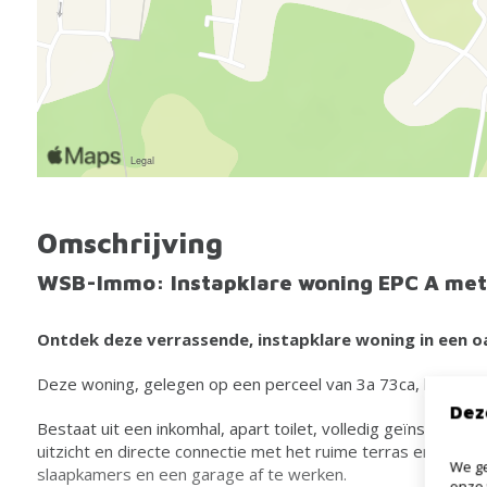
Omschrijving
WSB-Immo: Instapklare woning EPC A met 
Ontdek deze verrassende, instapklare woning in een o
Deze woning, gelegen op een perceel van 3a 73ca, biedt een
Dez
Bestaat uit een inkomhal, apart toilet, volledig geïnstalleer
uitzicht en directe connectie met het ruime terras en de tu
We ge
slaapkamers en een garage af te werken.
onze 