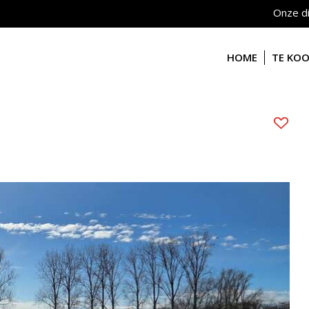
Onze d
HOME
TE KO