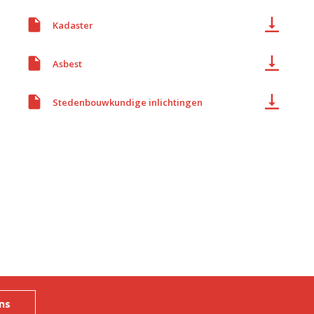
Kadaster
Asbest
Stedenbouwkundige inlichtingen
ns