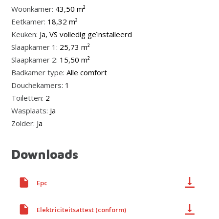
Woonkamer:
43,50 m²
Eetkamer:
18,32 m²
Keuken:
Ja, VS volledig geïnstalleerd
Slaapkamer 1:
25,73 m²
Slaapkamer 2:
15,50 m²
Badkamer type:
Alle comfort
Douchekamers:
1
Toiletten:
2
Wasplaats:
Ja
Zolder:
Ja
Downloads
Epc
Elektriciteitsattest (conform)