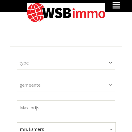
type
gemeente