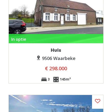
In optie
Huis
9506 Waarbeke
€ 298.000
3
145m²