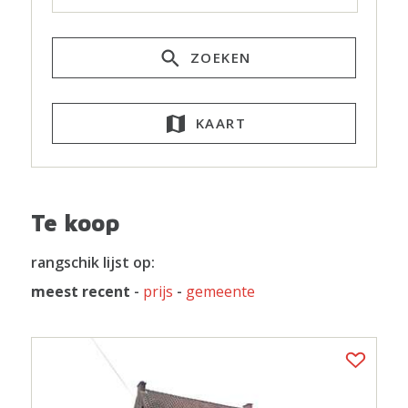
ZOEKEN
KAART
Te koop
rangschik lijst op:
meest recent
-
prijs
-
gemeente