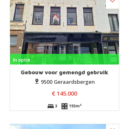
In optie
Gebouw voor gemengd gebruik
9500 Geraardsbergen
€ 145.000
3
193m²