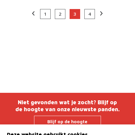
1
2
3
4
Niet gevonden wat je zocht? Blijf op
de hoogte van onze nieuwste panden.
Blijf op de hoogte
Deze website gebruikt cookies