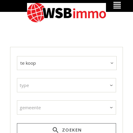
type
gemeente
ZOEKEN