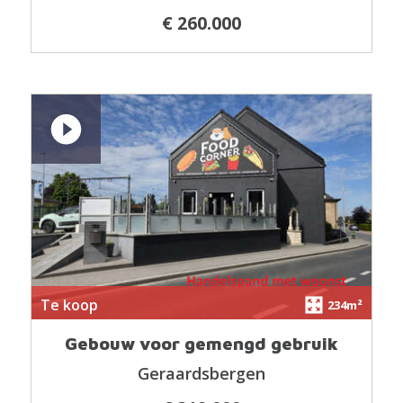
€ 260.000
Te koop
234m²
Gebouw voor gemengd gebruik
Geraardsbergen