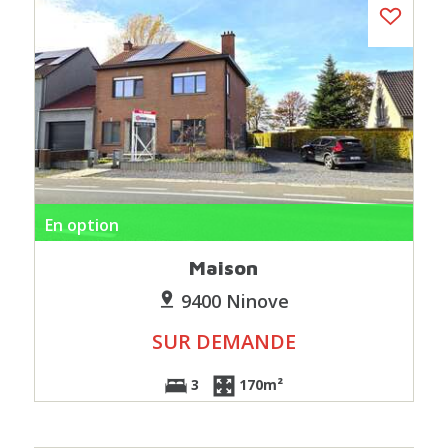
En option
Maison
9400 Ninove
SUR DEMANDE
3
170m²