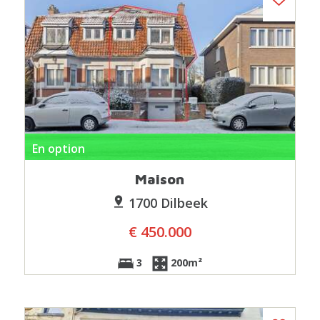
En option
Maison
1700 Dilbeek
€ 450.000
3
200m²