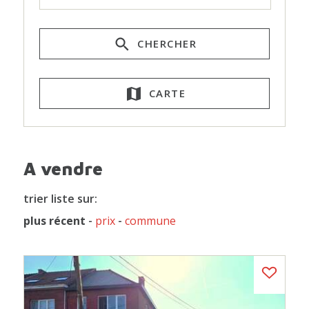
CHERCHER
CARTE
A vendre
trier liste sur:
plus récent
-
prix
-
commune