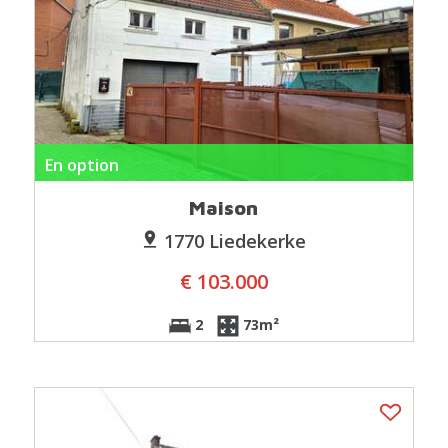
En option
Maison
1770 Liedekerke
€ 103.000
2
73m²