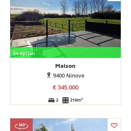
En option
Maison
9400 Ninove
€ 345.000
2
216m²