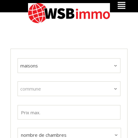
maisons
commune