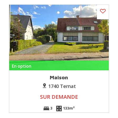
En option
Maison
1740 Ternat
SUR DEMANDE
3
133m²