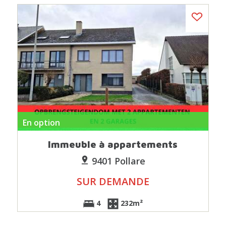
En option
Immeuble à appartements
9401 Pollare
SUR DEMANDE
4
232m²