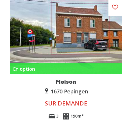
En option
Maison
1670 Pepingen
SUR DEMANDE
3
190m²