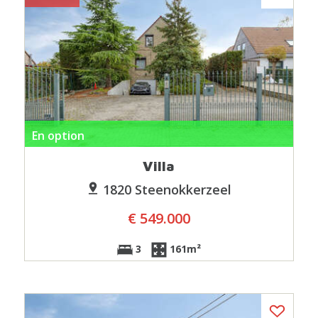
En option
Villa
1820 Steenokkerzeel
€ 549.000
3
161m²