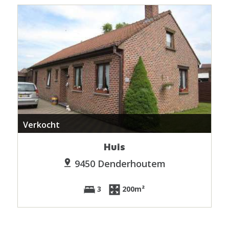
Verkocht
Huis
9450 Denderhoutem
3
200m²