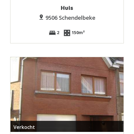
Huis
9506 Schendelbeke
2
150m²
Verkocht