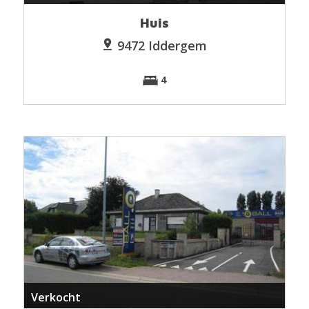
Huis
9472 Iddergem
4
Verkocht