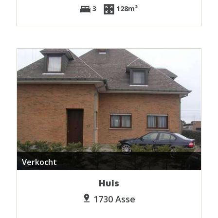
3
128m²
Verkocht
Huis
1730 Asse