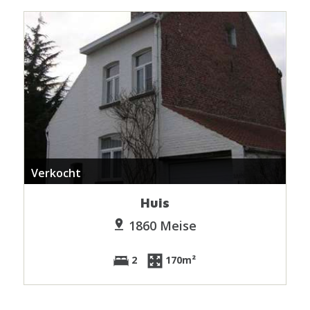
Verkocht
Huis
1860 Meise
2
170m²