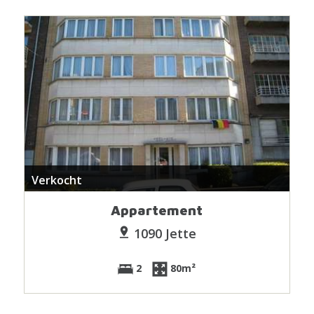
Verkocht
Appartement
1090 Jette
2
80m²