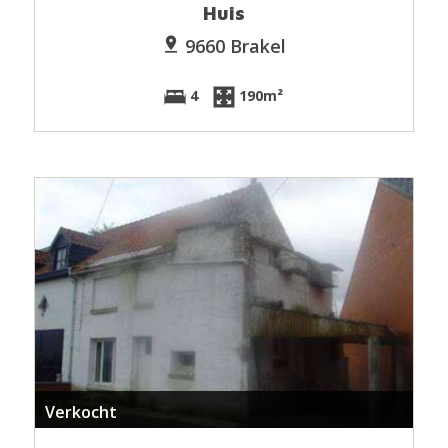
Huis
9660 Brakel
4
190m²
Verkocht