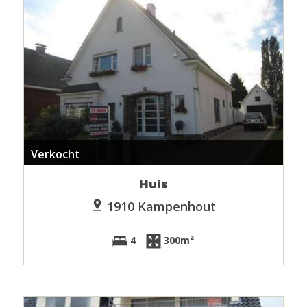
Verkocht
Huis
1910 Kampenhout
4
300m²