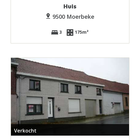
Huis
9500 Moerbeke
3
175m²
Verkocht