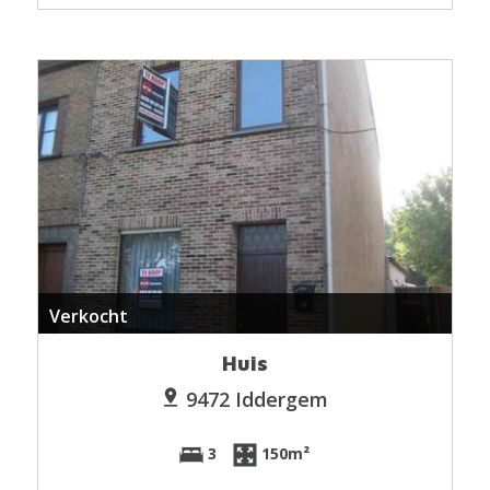
Verkocht
Huis
9472 Iddergem
3
150m²