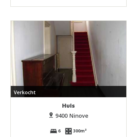
Verkocht
Huis
9400 Ninove
6
300m²