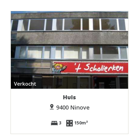
Verkocht
Huis
9400 Ninove
3
150m²