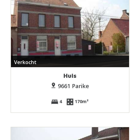
Verkocht
Huis
9661 Parike
4
170m²