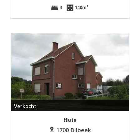
4
140m²
Verkocht
Huis
1700 Dilbeek