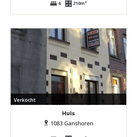
4
210m²
Verkocht
Huis
1083 Ganshoren