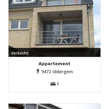
Verkocht
Appartement
9472 Iddergem
2