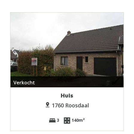
Verkocht
Huis
1760 Roosdaal
3
140m²