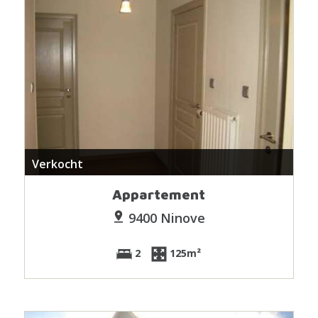
Verkocht
Appartement
9400 Ninove
2
125m²