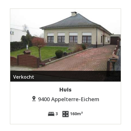
Verkocht
Huis
9400 Appelterre-Eichem
3
160m²