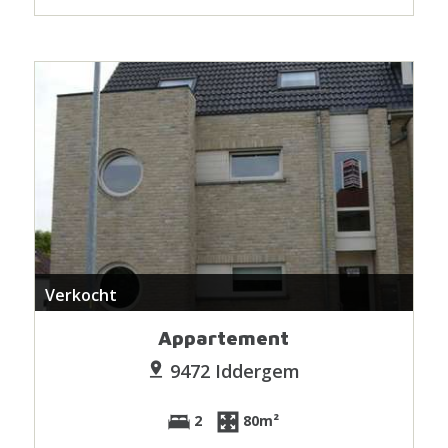
Verkocht
Appartement
9472 Iddergem
2
80m²