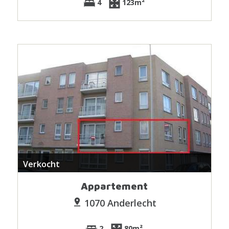
4
123m²
Verkocht
Appartement
1070 Anderlecht
2
80m²