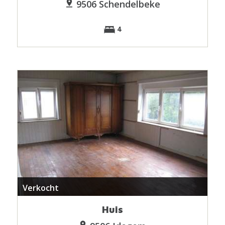
9506 Schendelbeke
4
Verkocht
Huis