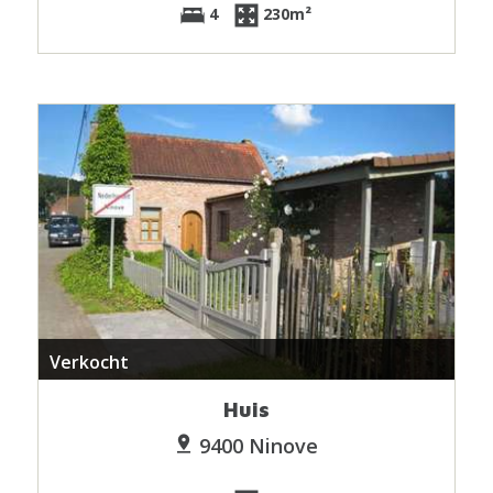
4
230m²
Verkocht
Huis
9400 Ninove