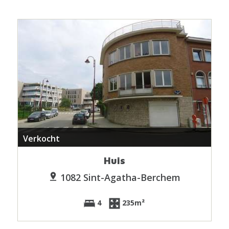
Verkocht
Huis
1082 Sint-Agatha-Berchem
4
235m²