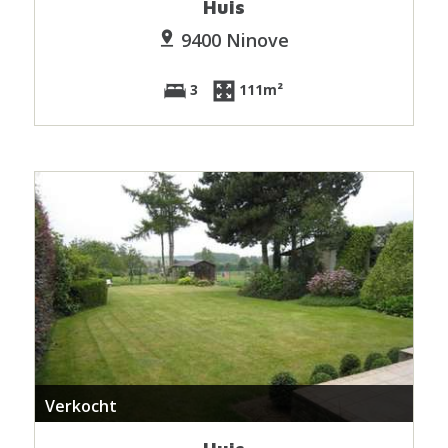
Huis
9400 Ninove
3
111m²
Verkocht