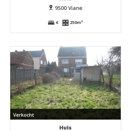
9500 Viane
4
250m²
Verkocht
Huis