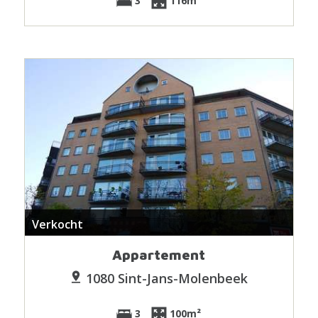
3
116m²
Verkocht
Appartement
1080 Sint-Jans-Molenbeek
3
100m²