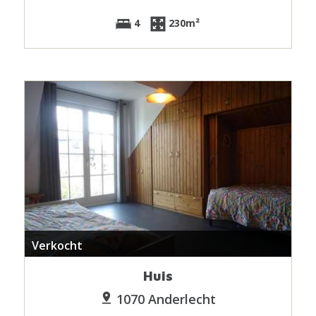
4
230m²
Verkocht
Huis
1070 Anderlecht