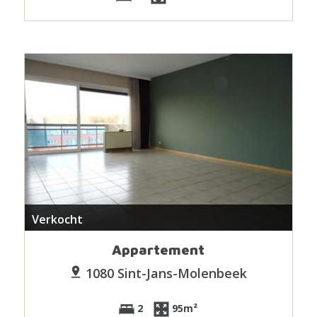
Verkocht
Appartement
1080 Sint-Jans-Molenbeek
2
95m²