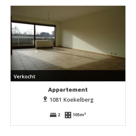
Verkocht
Appartement
1081 Koekelberg
2
105m²