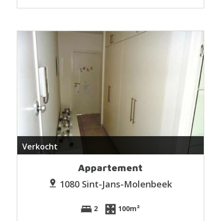
Verkocht
Appartement
1080 Sint-Jans-Molenbeek
2
100m²