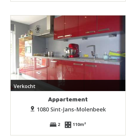
Verkocht
Appartement
1080 Sint-Jans-Molenbeek
2
110m²