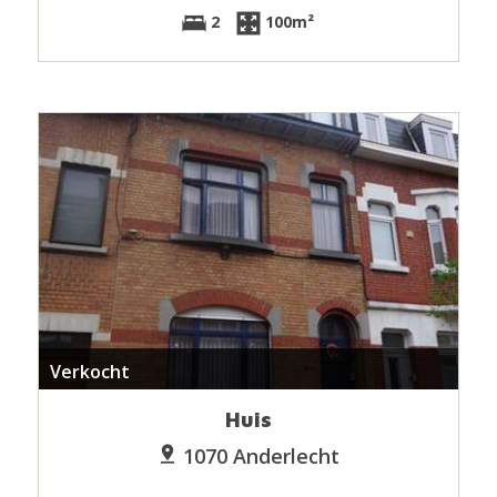
2
100m²
Verkocht
Huis
1070 Anderlecht