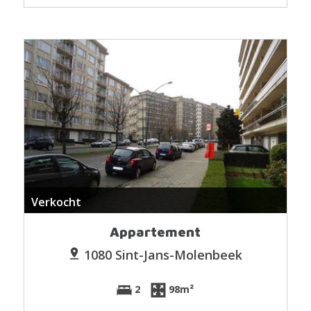
Verkocht
Appartement
1080 Sint-Jans-Molenbeek
2
98m²