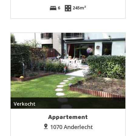
6
245m²
Verkocht
Appartement
1070 Anderlecht