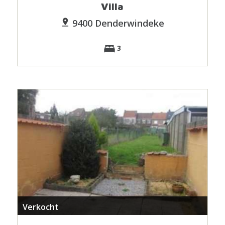
Villa
9400 Denderwindeke
3
Verkocht