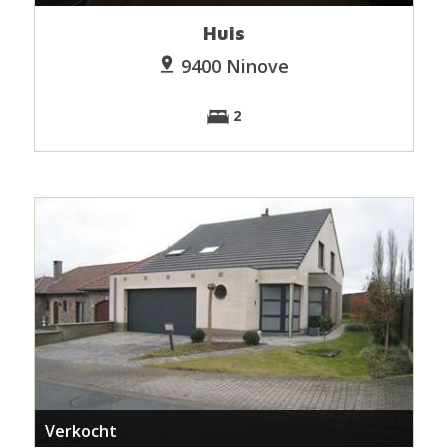
Huis
9400 Ninove
2
Verkocht