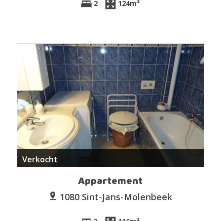
2
124m²
Verkocht
Appartement
1080 Sint-Jans-Molenbeek