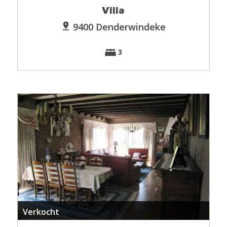
Villa
9400 Denderwindeke
3
Verkocht