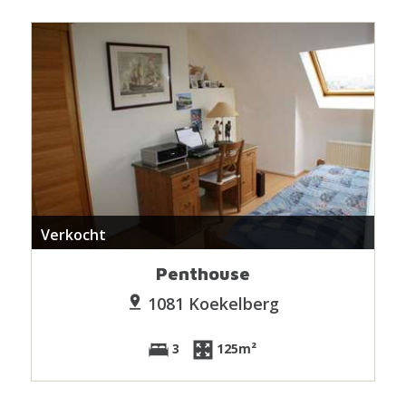
Verkocht
Penthouse
1081 Koekelberg
3
125m²