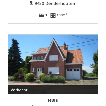
9450 Denderhoutem
3
160m²
Verkocht
Huis