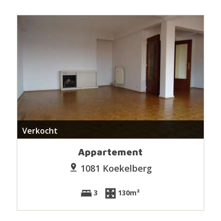
Verkocht
Appartement
1081 Koekelberg
3
130m²