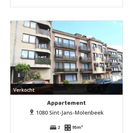
Verkocht
Appartement
1080 Sint-Jans-Molenbeek
2
95m²