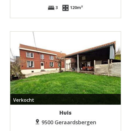
3
120m²
Verkocht
Huis
9500 Geraardsbergen