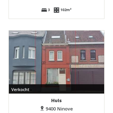
3
102m²
Verkocht
Huis
9400 Ninove