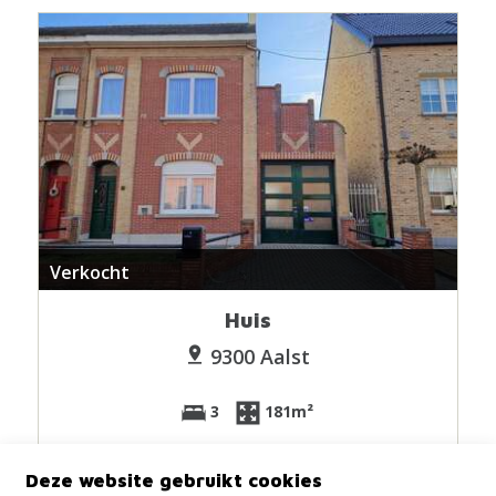
Verkocht
Huis
9300 Aalst
3
181m²
Deze website gebruikt cookies