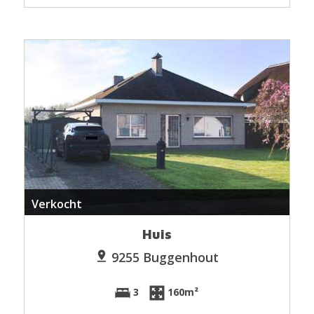
Verkocht
Huis
9255 Buggenhout
3
160m²