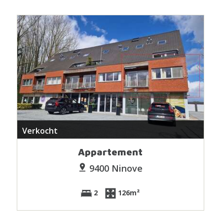
Verkocht
Appartement
9400 Ninove
2
126m²