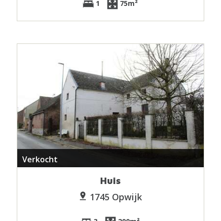
1
75m²
Verkocht
Huis
1745 Opwijk