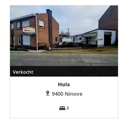
Verkocht
Huis
9400 Ninove
3