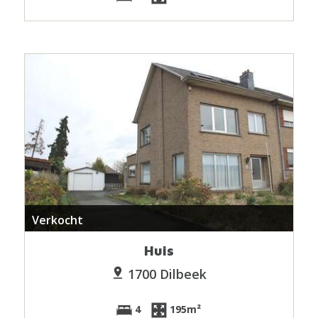
Verkocht
Huis
1700 Dilbeek
4
195m²