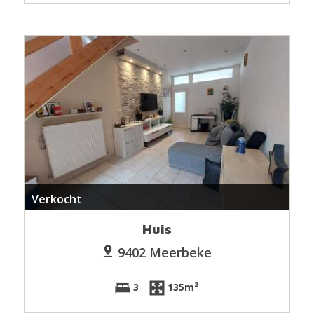
Verkocht
Huis
9402 Meerbeke
3
135m²