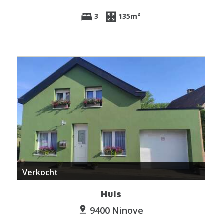
3
135m²
Verkocht
Huis
9400 Ninove