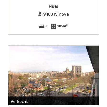
Huis
9400 Ninove
3
185m²
Verkocht