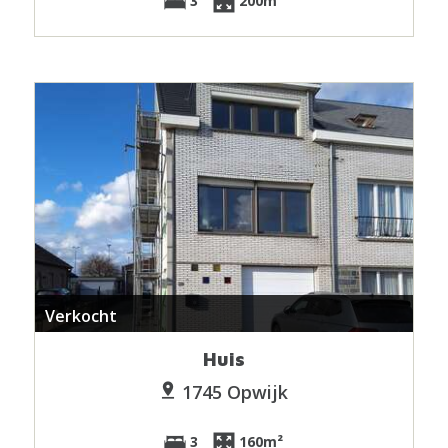
3
200m²
Verkocht
Huis
1745 Opwijk
3
160m²