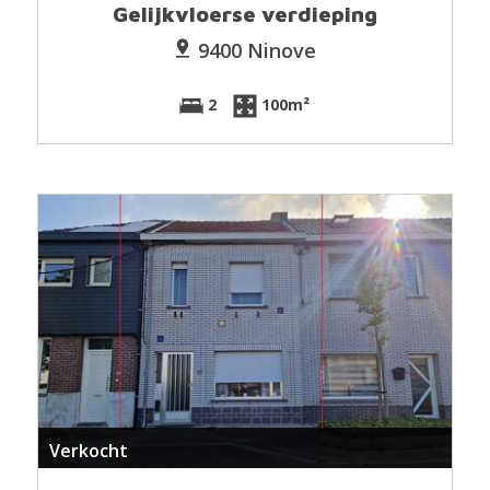
Gelijkvloerse verdieping
9400 Ninove
2
100m²
Verkocht