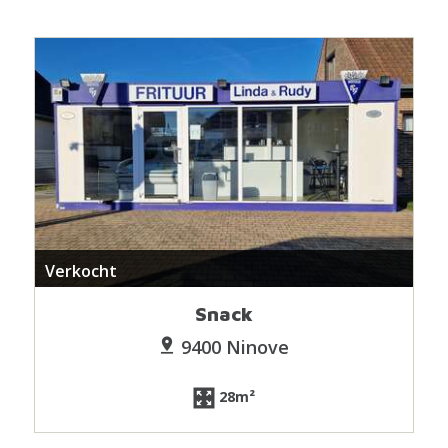
Verkocht
Snack
9400 Ninove
28m²