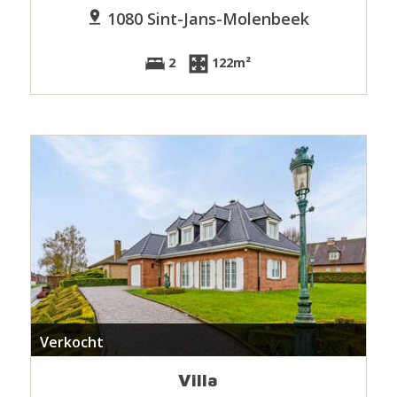
1080 Sint-Jans-Molenbeek
2
122m²
Verkocht
Villa