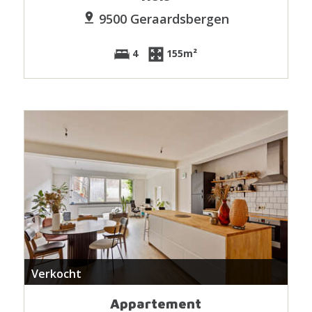
9500 Geraardsbergen
4
155m²
Verkocht
Appartement