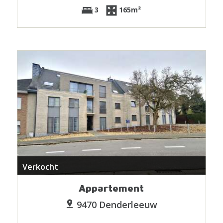
3
165m²
Verkocht
Appartement
9470 Denderleeuw