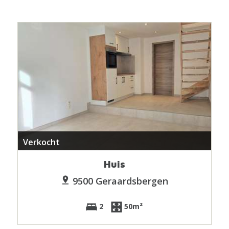
Verkocht
Huis
9500 Geraardsbergen
2
50m²