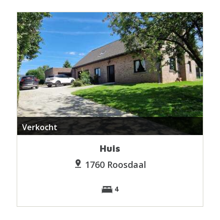
Verkocht
Huis
1760 Roosdaal
4