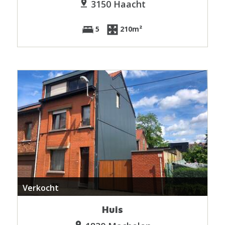
3150 Haacht
5
210m²
Verkocht
Huis