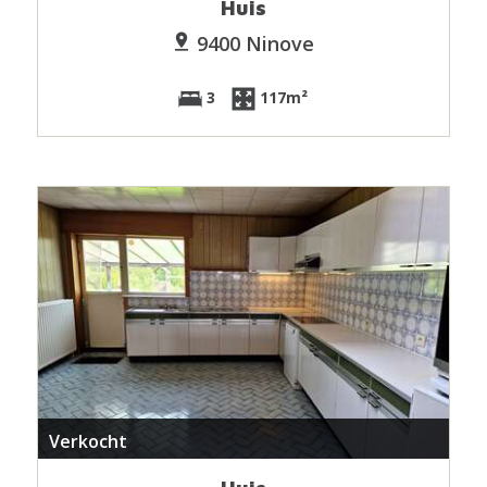
Huis
9400 Ninove
3
117m²
Verkocht