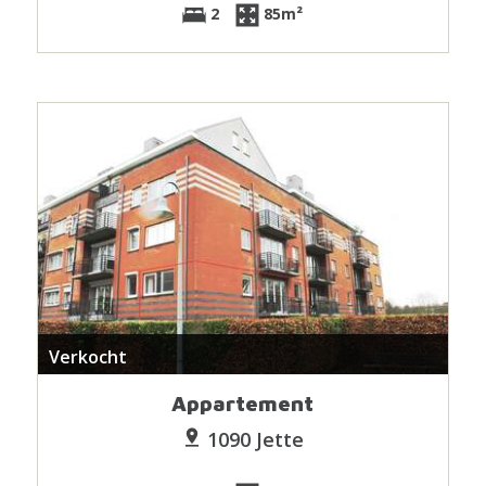
2
85m²
Verkocht
Appartement
1090 Jette