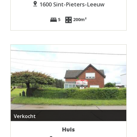
1600 Sint-Pieters-Leeuw
5
200m²
Verkocht
Huis