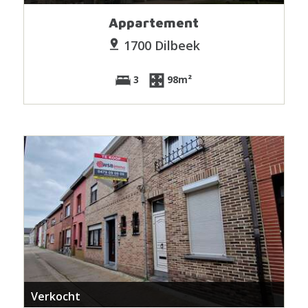
Appartement
1700 Dilbeek
3
98m²
Verkocht