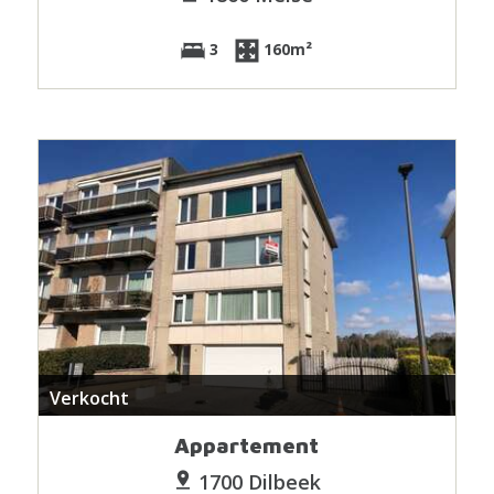
3
160m²
Verkocht
Appartement
1700 Dilbeek