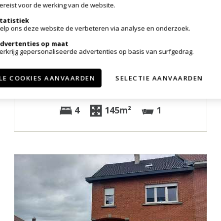
ereist voor de werking van de website.
tatistiek
elp ons deze website de verbeteren via analyse en onderzoek.
Verkocht
dvertenties op maat
erkrijg gepersonaliseerde advertenties op basis van surfgedrag.
Huis
LE COOKIES AANVAARDEN
SELECTIE AANVAARDEN
9340 Lede
4
145m²
1