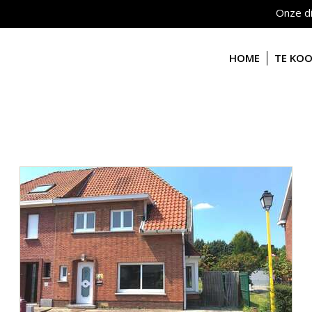
Onze d
HOME
TE KO