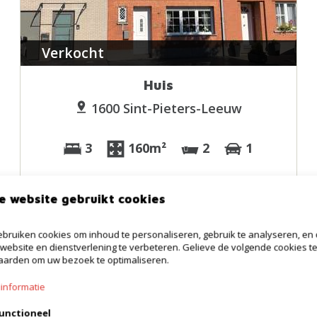
Verkocht
Huis
1600 Sint-Pieters-Leeuw
3
160m²
2
1
e website gebruikt cookies
bruiken cookies om inhoud te personaliseren, gebruik te analyseren, en
website en dienstverlening te verbeteren. Gelieve de volgende cookies t
arden om uw bezoek te optimaliseren.
informatie
unctioneel