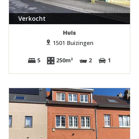
Verkocht
Huis
1501 Buizingen
5
250m²
2
1