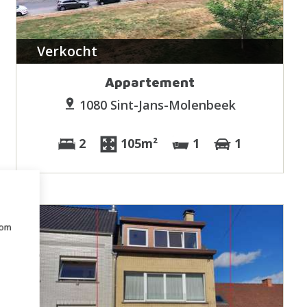
Verkocht
Appartement
1080 Sint-Jans-Molenbeek
2
105m²
1
1
 om
e