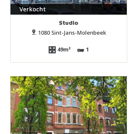
Verkocht
Studio
1080 Sint-Jans-Molenbeek
49m²
1