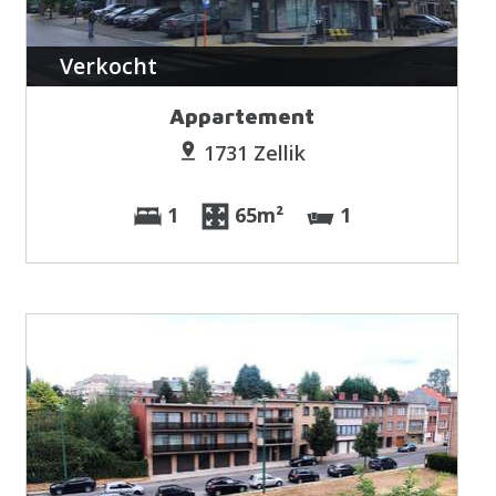
Verkocht
Appartement
1731 Zellik
1
65m²
1