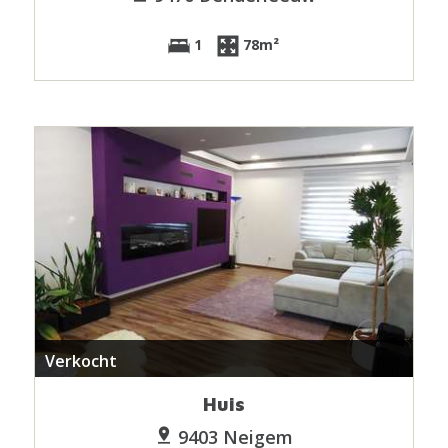
1
78m²
Verkocht
Huis
9403 Neigem