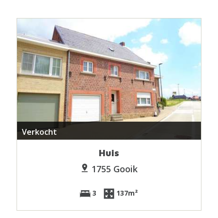
Verkocht
Huis
1755 Gooik
3
137m²