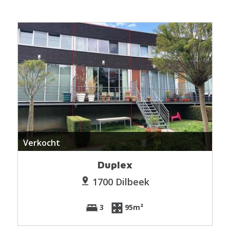
Verkocht
Duplex
1700 Dilbeek
3
95m²