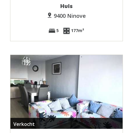
Huis
9400 Ninove
5
177m²
Verkocht