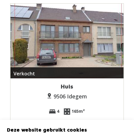
Verkocht
Huis
9506 Idegem
4
165m²
Deze website gebruikt cookies