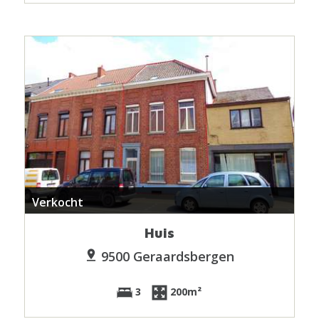
Verkocht
Huis
9500 Geraardsbergen
3
200m²