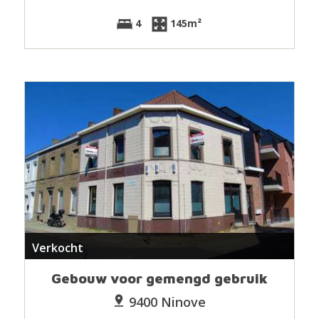
4
145m²
Verkocht
Gebouw voor gemengd gebruik
9400 Ninove