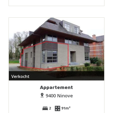
Verkocht
Appartement
9400 Ninove
2
91m²