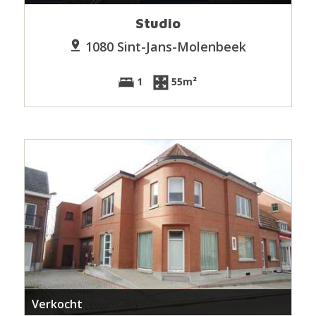
Studio
1080 Sint-Jans-Molenbeek
1
55m²
Verkocht