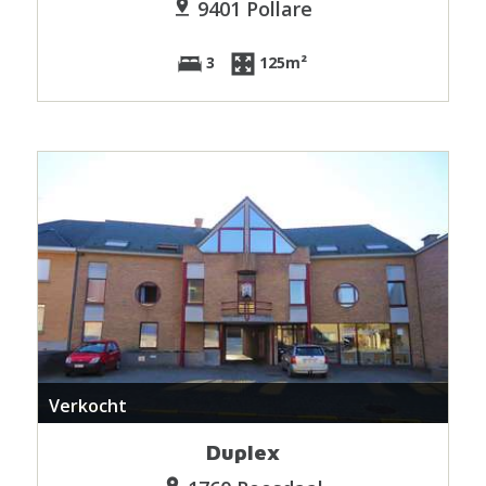
9401 Pollare
3
125m²
Verkocht
Duplex