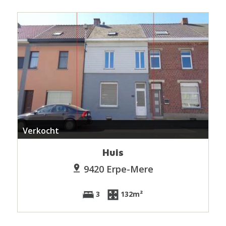
Verkocht
Huis
9420 Erpe-Mere
3
132m²