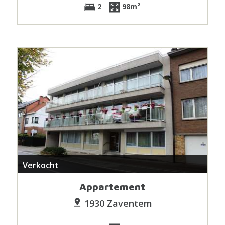
2
98m²
Verkocht
Appartement
1930 Zaventem