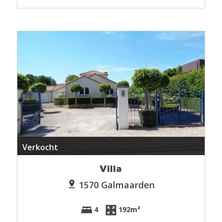
Verkocht
Villa
1570 Galmaarden
4
192m²