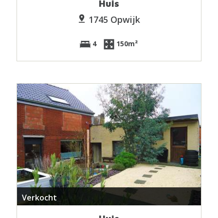
Huis
1745 Opwijk
4
150m²
Verkocht