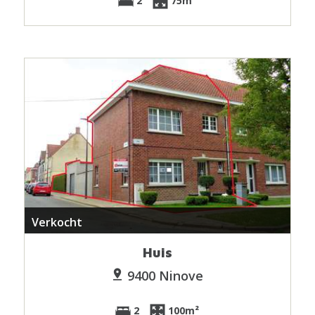
2
75m²
Verkocht
Huis
9400 Ninove
2
100m²