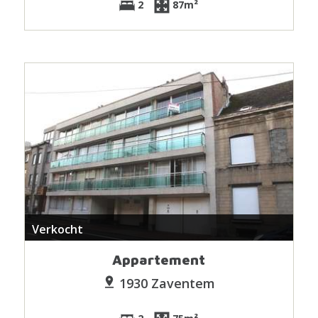
2
87m²
Verkocht
Appartement
1930 Zaventem