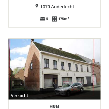
1070 Anderlecht
5
175m²
Verkocht
Huis