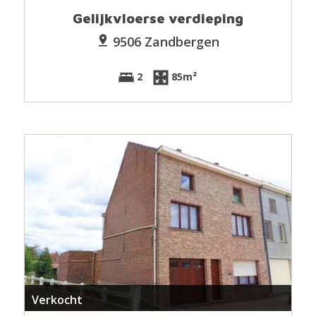
Gelijkvloerse verdieping
9506 Zandbergen
2
85m²
Verkocht