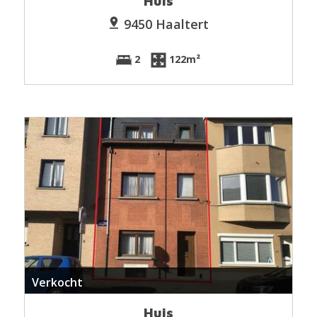
Huis
9450 Haaltert
2
122m²
Verkocht
Huis