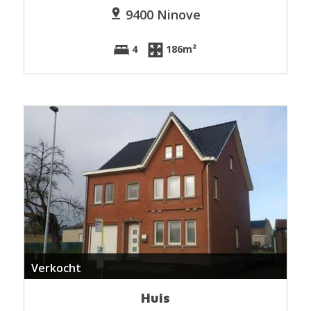
9400 Ninove
4
186m²
Verkocht
Huis