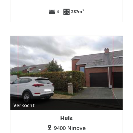
4
287m²
Verkocht
Huis
9400 Ninove