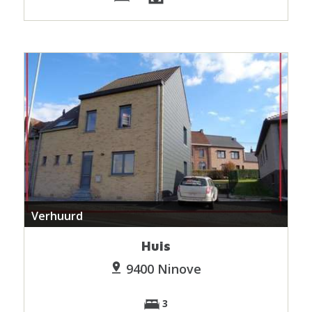
Verhuurd
Huis
9400 Ninove
3